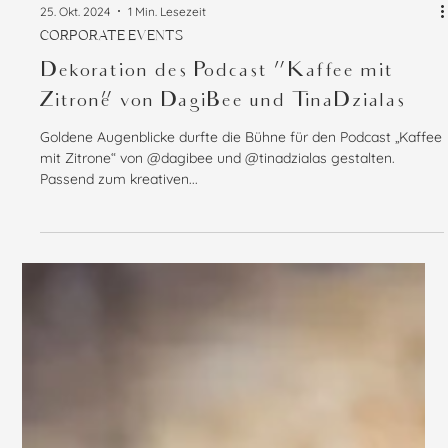
25. Okt. 2024
1 Min. Lesezeit
CORPORATE EVENTS
Dekoration des Podcast "Kaffee mit
Zitrone" von DagiBee und TinaDzialas
Goldene Augenblicke durfte die Bühne für den Podcast „Kaffee
mit Zitrone“ von @dagibee und @tinadzialas gestalten.
Passend zum kreativen...