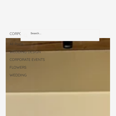
CORPORATE EVENTS
All Posts
WEDDING DESIGN
CORPORATE EVENTS
FLOWERS
WEDDING