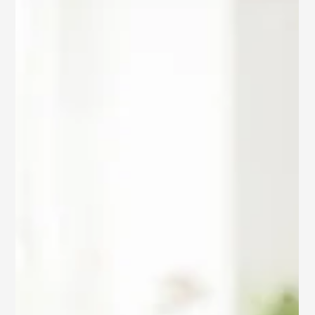
Naturlandschaft erin