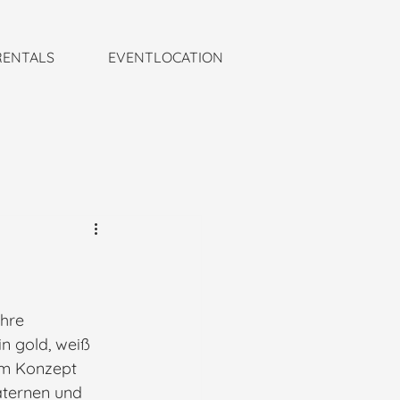
RENTALS
EVENTLOCATION
hre 
 gold, weiß 
um Konzept 
aternen und 