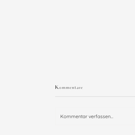
Kommentare
Kommentar verfassen...
Natuerlichkeit als Erlebnis -