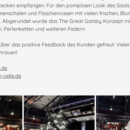
tecken empfangen. Für den pompösen Look des Saals
enschalen und Flaschenvasen mit vielen frischen, Blu
t. Abgerundet wurde das The Great Gatsby Konzept mi
 Perlenketten und weiteren Federn. 
über das positive Feedback des Kunden gefreut. Viele
trauen! 
.de
-celle.de