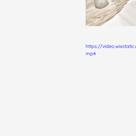
https://video.wixsta
mp4