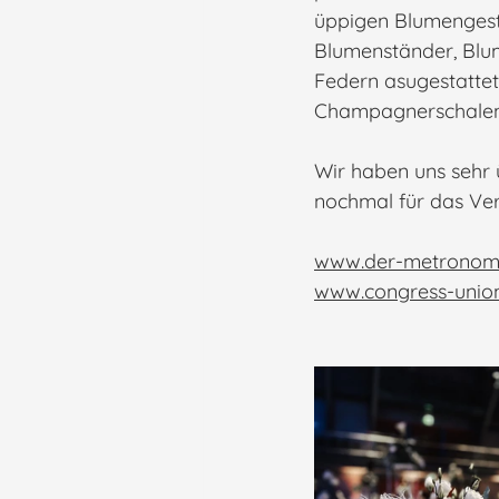
üppigen Blumenges
Blumenständer, Blum
Federn asugestatte
Champagnerschalen,
Wir haben uns sehr 
nochmal für das Ver
www.der-metronom
www.congress-union