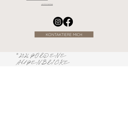
+49 1512 0163568
KONTAKTIERE MICH
© 2026 GOLDENE
AUGENBLICKE